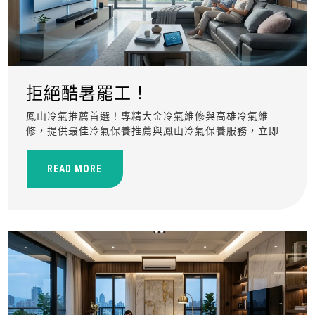
拒絕酷暑罷工！
鳳山冷氣推薦首選！專精大金冷氣維修與高雄冷氣維
修，提供最佳冷氣保養推薦與鳳山冷氣保養服務，立即
預約！
READ MORE