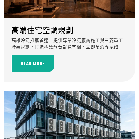
高端住宅空調規劃
高雄冷氣推薦首選！提供專業冷氣廠商施工與三菱重工
冷氣規劃，打造極致靜音舒適空間。立即預約專家諮
詢！
READ MORE