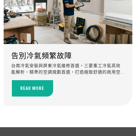
告別冷氣頻繁故障
台南冷氣安裝與屏東冷氣維修首選。三菱重工冷氣高效
能解析，精準的空調規劃首選，打造極致舒適的商用空
間。
READ MORE