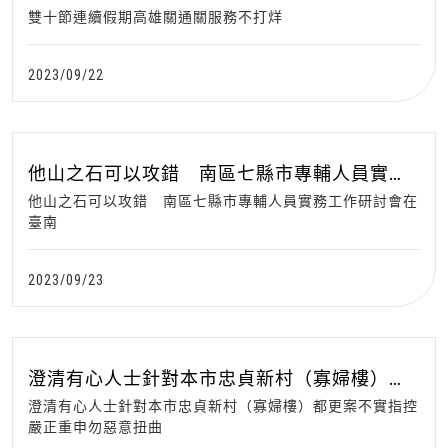
雙十節連續假期高雄關通關服務不打烊
2023/09/22
他山之石可以攻錯 南區七縣市專輔人員實務
工作研討會在臺南
他山之石可以攻錯 南區七縣市專輔人員實務工作研討會在
臺南
2023/09/23
澄清有心人士針對本市忠貞新村（寡婦樓）都
更案不實指控 嚴正重申勿惡意扭曲
澄清有心人士針對本市忠貞新村（寡婦樓）都更案不實指控
嚴正重申勿惡意扭曲