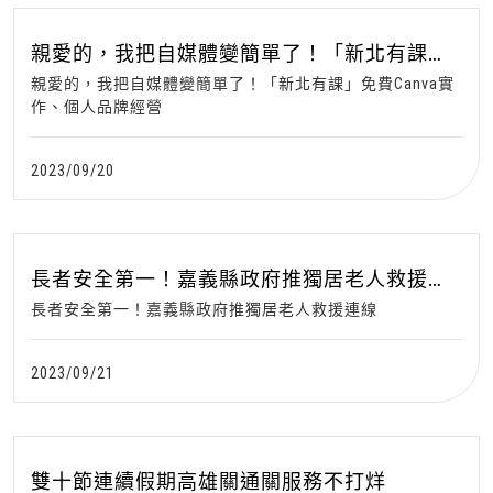
親愛的，我把自媒體變簡單了！「新北有課」
免費Canva實作、個人品牌經營
親愛的，我把自媒體變簡單了！「新北有課」免費Canva實
作、個人品牌經營
2023/09/20
長者安全第一！嘉義縣政府推獨居老人救援連
線
長者安全第一！嘉義縣政府推獨居老人救援連線
2023/09/21
雙十節連續假期高雄關通關服務不打烊