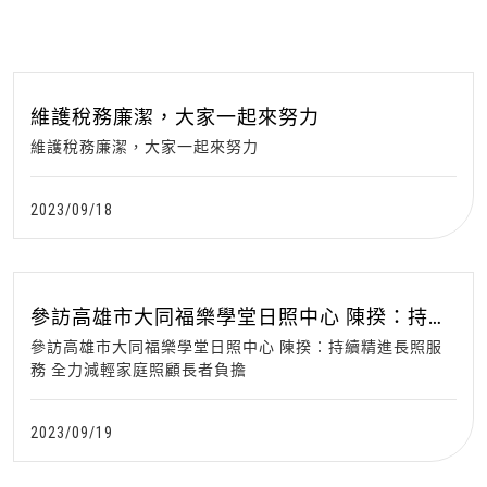
維護稅務廉潔，大家一起來努力
維護稅務廉潔，大家一起來努力
2023/09/18
參訪高雄市大同福樂學堂日照中心 陳揆：持續
精進長照服務 全力減輕家庭照顧長者負擔
參訪高雄市大同福樂學堂日照中心 陳揆：持續精進長照服
務 全力減輕家庭照顧長者負擔
2023/09/19