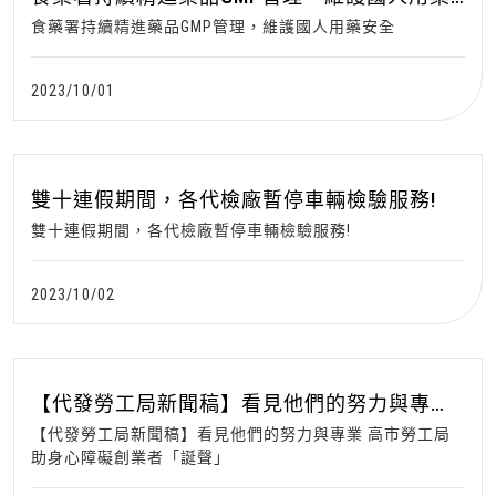
安全
食藥署持續精進藥品GMP管理，維護國人用藥安全
2023/10/01
雙十連假期間，各代檢廠暫停車輛檢驗服務!
雙十連假期間，各代檢廠暫停車輛檢驗服務!
2023/10/02
【代發勞工局新聞稿】看見他們的努力與專業
高市勞工局助身心障礙創業者「誕聲」
【代發勞工局新聞稿】看見他們的努力與專業 高市勞工局
助身心障礙創業者「誕聲」