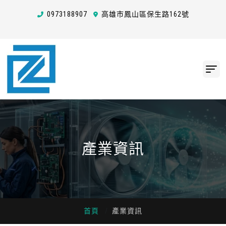
0973
1
8
8
907
高雄市鳳山區保生路162號
產業資訊
首頁
產業資訊