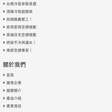
台南冷氣安裝首選
頂級冷氣經銷商
拒絕酷暑罷工！
商用家用空調規劃
高端住宅空調規劃
終結不冷與漏水！
南部空調專家！
關於我們
首頁
展育企業
服務簡介
產品介紹
產業資訊