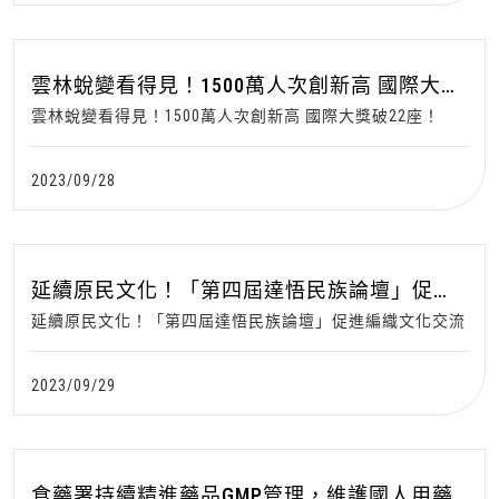
雲林蛻變看得見！1500萬人次創新高 國際大獎
破22座！
雲林蛻變看得見！1500萬人次創新高 國際大獎破22座！
2023/09/28
延續原民文化！「第四屆達悟民族論壇」促進
編織文化交流
延續原民文化！「第四屆達悟民族論壇」促進編織文化交流
2023/09/29
食藥署持續精進藥品GMP管理，維護國人用藥