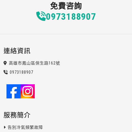
免費咨詢
0973
1
8
8
907
連絡資訊
高雄市鳳山區保生路162號
0973
1
8
8
907
服務簡介
告別冷氣頻繁故障