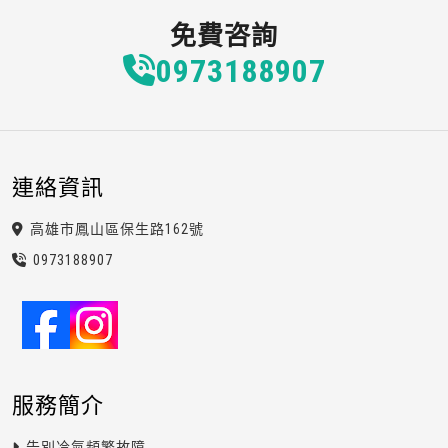
免費咨詢
0973
1
8
8
907
連絡資訊
高雄市鳳山區保生路162號
0973
1
8
8
907
服務簡介
告別冷氣頻繁故障