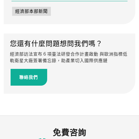
經濟部本部新聞
您還有什麼問題想問我們嗎？
經濟部訪法宣布６項臺法研發合作計畫啟動 與歐洲指標低
軌衛星大廠簽署備忘錄，助產業切入國際供應鏈
聯絡我們
免費咨詢