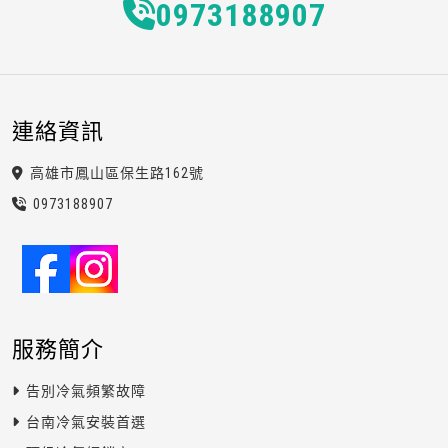
0973
1
8
8
907
連絡資訊
高雄市鳳山區保生路162號
0973
1
8
8
907
服務簡介
告別冷氣頻繁故障
台南冷氣安裝首選