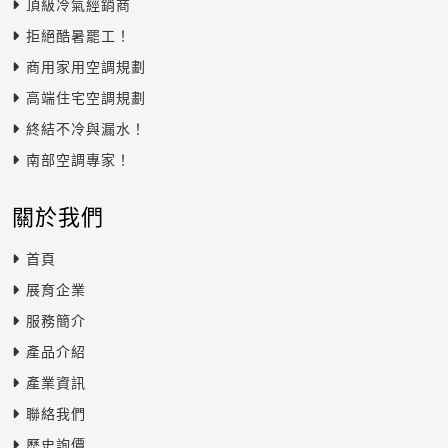
頂級冷氣經銷商
拒絕酷暑罷工！
商用家用空調規劃
高端住宅空調規劃
終結不冷與漏水！
南部空調專家！
關於我們
首頁
展育企業
服務簡介
產品介紹
產業資訊
聯絡我們
歷史詢價