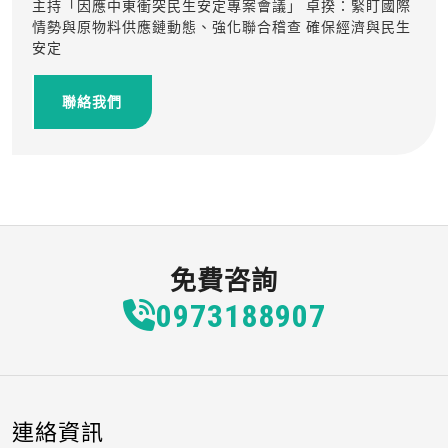
主持「因應中東衝突民生安定專案會議」 卓揆：緊盯國際
情勢與原物料供應鏈動態、強化聯合稽查 確保經濟與民生
安定
聯絡我們
免費咨詢
0973
1
8
8
907
連絡資訊