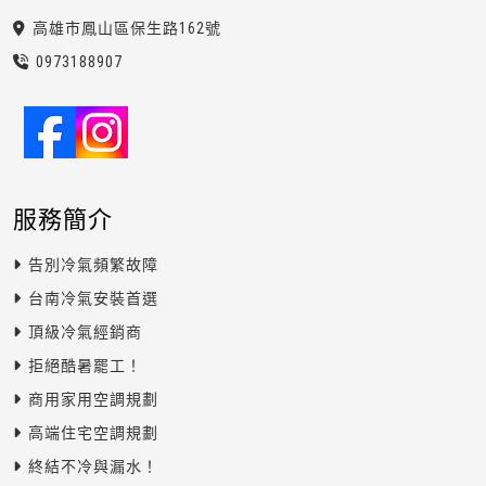
高雄市鳳山區保生路162號
0973
1
8
8
907
服務簡介
告別冷氣頻繁故障
台南冷氣安裝首選
頂級冷氣經銷商
拒絕酷暑罷工！
商用家用空調規劃
高端住宅空調規劃
終結不冷與漏水！