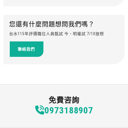
您還有什麼問題想問我們嗎？
台水115年評價職位人員甄試 今、明複試 7/10放榜
聯絡我們
免費咨詢
0973
1
8
8
907