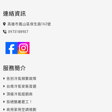
連絡資訊
高雄市鳳山區保生路162號
0973
1
8
8
907
服務簡介
告別冷氣頻繁故障
台南冷氣安裝首選
頂級冷氣經銷商
拒絕酷暑罷工！
商用家用空調規劃